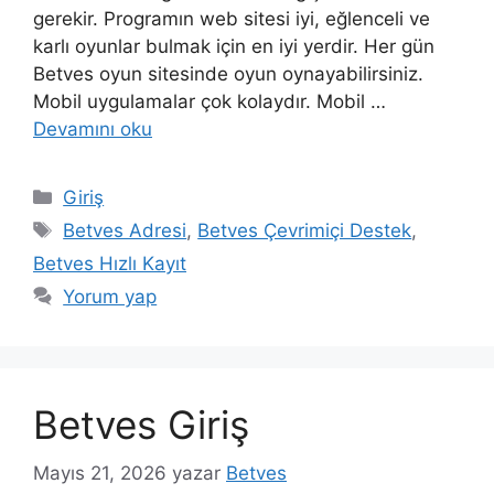
gerekir. Programın web sitesi iyi, eğlenceli ve
karlı oyunlar bulmak için en iyi yerdir. Her gün
Betves oyun sitesinde oyun oynayabilirsiniz.
Mobil uygulamalar çok kolaydır. Mobil …
Devamını oku
Kategoriler
Giriş
Etiketler
Betves Adresi
,
Betves Çevrimiçi Destek
,
Betves Hızlı Kayıt
Yorum yap
Betves Giriş
Mayıs 21, 2026
yazar
Betves