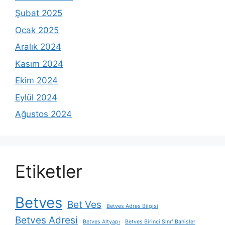
Şubat 2025
Ocak 2025
Aralık 2024
Kasım 2024
Ekim 2024
Eylül 2024
Ağustos 2024
Etiketler
Betves
Bet Ves
Betves Adres Bilgisi
Betves Adresi
Betves Altyapı
Betves Birinci Sınıf Bahisler