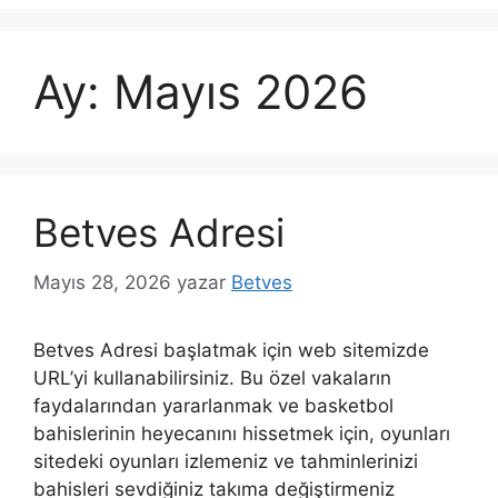
Ay:
Mayıs 2026
Betves Adresi
Mayıs 28, 2026
yazar
Betves
Betves Adresi başlatmak için web sitemizde
URL’yi kullanabilirsiniz. Bu özel vakaların
faydalarından yararlanmak ve basketbol
bahislerinin heyecanını hissetmek için, oyunları
sitedeki oyunları izlemeniz ve tahminlerinizi
bahisleri sevdiğiniz takıma değiştirmeniz