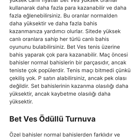
kullanarak daha fazla para kazanabilir ve daha
fazla eğlenebilirsiniz. Bu oranlar normalden
daha yüksektir ve daha fazla bahis
kazanmanıza yardımcı olurlar. Sitede yüksek
canlı oranlara sahip her türlü canlı bahis
oyununu bulabilirsiniz. Bet Ves tenis üzerine
bahis yaparak çok para kazanabilir. Maç öncesi
bahisler normal bahislerin bir parçasıdır, ancak
teniste çok popülerdir. Tenis maçı bitmedi çünkü
çekiliş yok. P satın alabilirsiniz, ancak pek olası
değildir. Set bahislerinin kazanma olasılığı daha
yüksektir, ancak kaybetme olasılığı daha
yüksektir.
Bet Ves Ödüllü Turnuva
Özel bahisler normal bahislerden farklıdır ve