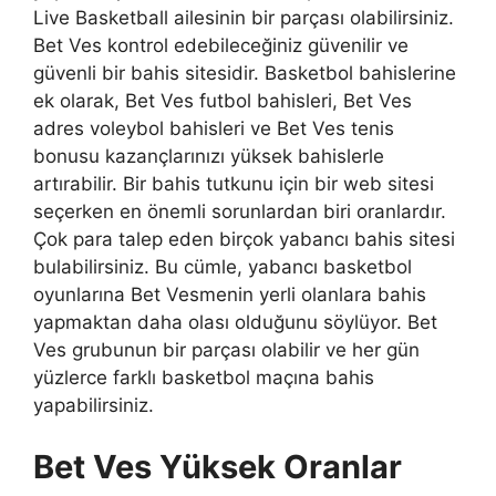
Live Basketball ailesinin bir parçası olabilirsiniz.
Bet Ves kontrol edebileceğiniz güvenilir ve
güvenli bir bahis sitesidir. Basketbol bahislerine
ek olarak, Bet Ves futbol bahisleri, Bet Ves
adres voleybol bahisleri ve Bet Ves tenis
bonusu kazançlarınızı yüksek bahislerle
artırabilir. Bir bahis tutkunu için bir web sitesi
seçerken en önemli sorunlardan biri oranlardır.
Çok para talep eden birçok yabancı bahis sitesi
bulabilirsiniz. Bu cümle, yabancı basketbol
oyunlarına Bet Vesmenin yerli olanlara bahis
yapmaktan daha olası olduğunu söylüyor. Bet
Ves grubunun bir parçası olabilir ve her gün
yüzlerce farklı basketbol maçına bahis
yapabilirsiniz.
Bet Ves Yüksek Oranlar