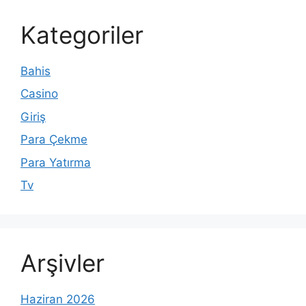
Kategoriler
Bahis
Casino
Giriş
Para Çekme
Para Yatırma
Tv
Arşivler
Haziran 2026