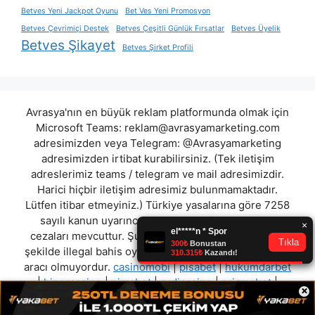
Betves Yeni Jackpot Oyunu
Bet Ves Yeni Promosyon
Betves Çevrimiçi Destek
Betves Çeşitli Günlük Fırsatlar
Betves Üyelik
Betves Şikayet
Betves Şirket Profili
Avrasya'nın en büyük reklam platformunda olmak için
Microsoft Teams:
reklam@avrasyamarketing.com
adresimizden veya Telegram: @Avrasyamarketing
adresimizden irtibat kurabilirsiniz. (Tek iletişim
adreslerimiz teams / telegram ve mail adresimizdir.
Harici hiçbir iletişim adresimiz bulunmamaktadır.
Lütfen itibar etmeyiniz.) Türkiye yasalarına göre 7258
sayılı kanun uyarınca yasa dışı bahis oynamanın
cezaları mevcuttur. Şu an bulunduğunuz site hiç bir
şekilde illegal bahis oyunları oynatmıyor ve oynamaya
aracı olmuyordur.
casinomobi
|
pisabet
|
hükümdarbet
|
hipercasino
|
nimabet
|
rudicasino
|
prizmabet
|
×
parkbahis