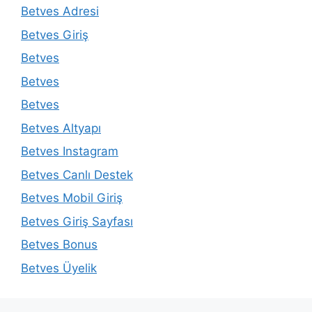
Betves Adresi
Betves Giriş
Betves
Betves
Betves
Betves Altyapı
Betves Instagram
Betves Canlı Destek
Betves Mobil Giriş
Betves Giriş Sayfası
Betves Bonus
Betves Üyelik