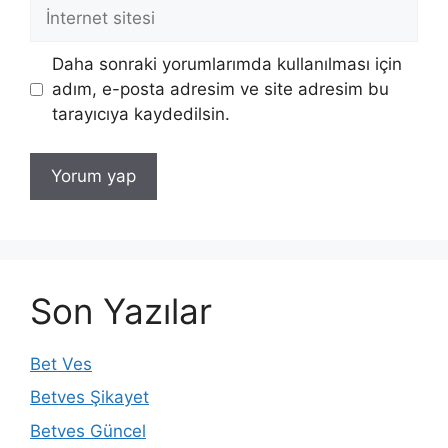
İnternet
sitesi
Daha sonraki yorumlarımda kullanılması için
adım, e-posta adresim ve site adresim bu
tarayıcıya kaydedilsin.
Son Yazılar
Bet Ves
Betves Şikayet
Betves Güncel