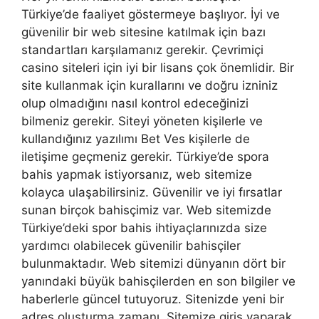
Türkiye’de faaliyet göstermeye başlıyor. İyi ve
güvenilir bir web sitesine katılmak için bazı
standartları karşılamanız gerekir. Çevrimiçi
casino siteleri için iyi bir lisans çok önemlidir. Bir
site kullanmak için kurallarını ve doğru izniniz
olup olmadığını nasıl kontrol edeceğinizi
bilmeniz gerekir. Siteyi yöneten kişilerle ve
kullandığınız yazılımı Bet Ves kişilerle de
iletişime geçmeniz gerekir. Türkiye’de spora
bahis yapmak istiyorsanız, web sitemize
kolayca ulaşabilirsiniz. Güvenilir ve iyi fırsatlar
sunan birçok bahisçimiz var. Web sitemizde
Türkiye’deki spor bahis ihtiyaçlarınızda size
yardımcı olabilecek güvenilir bahisçiler
bulunmaktadır. Web sitemizi dünyanın dört bir
yanındaki büyük bahisçilerden en son bilgiler ve
haberlerle güncel tutuyoruz. Sitenizde yeni bir
adres oluşturma zamanı. Sitemize giriş yaparak