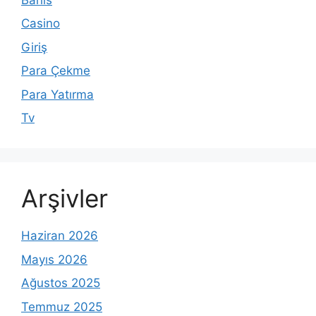
Casino
Giriş
Para Çekme
Para Yatırma
Tv
Arşivler
Haziran 2026
Mayıs 2026
Ağustos 2025
Temmuz 2025