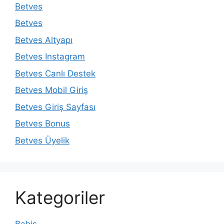
Betves
Betves
Betves Altyapı
Betves Instagram
Betves Canlı Destek
Betves Mobil Giriş
Betves Giriş Sayfası
Betves Bonus
Betves Üyelik
Kategoriler
Bahis