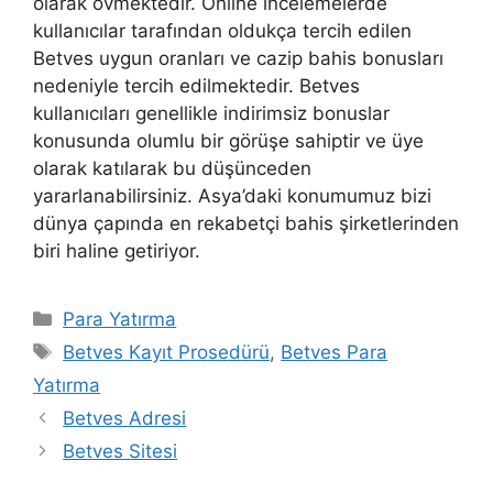
olarak övmektedir. Online incelemelerde
kullanıcılar tarafından oldukça tercih edilen
Betves uygun oranları ve cazip bahis bonusları
nedeniyle tercih edilmektedir. Betves
kullanıcıları genellikle indirimsiz bonuslar
konusunda olumlu bir görüşe sahiptir ve üye
olarak katılarak bu düşünceden
yararlanabilirsiniz. Asya’daki konumumuz bizi
dünya çapında en rekabetçi bahis şirketlerinden
biri haline getiriyor.
Kategoriler
Para Yatırma
Etiketler
Betves Kayıt Prosedürü
,
Betves Para
Yatırma
Betves Adresi
Betves Sitesi