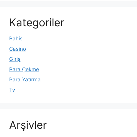
Kategoriler
Bahis
Casino
Giriş
Para Çekme
Para Yatırma
Tv
Arşivler