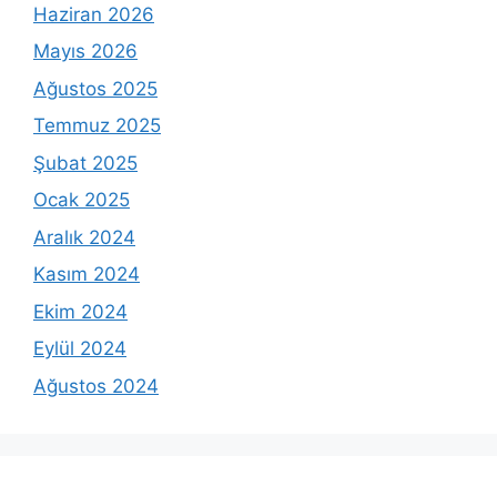
Haziran 2026
Mayıs 2026
Ağustos 2025
Temmuz 2025
Şubat 2025
Ocak 2025
Aralık 2024
Kasım 2024
Ekim 2024
Eylül 2024
Ağustos 2024