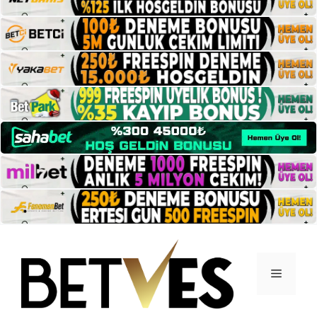
İçeriğe
atla
Menü