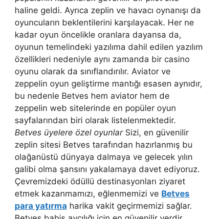
haline geldi. Ayrıca zeplin ve havacı oynanışı da
oyuncuların beklentilerini karşılayacak. Her ne
kadar oyun öncelikle oranlara dayansa da,
oyunun temelindeki yazılıma dahil edilen yazılım
özellikleri nedeniyle aynı zamanda bir casino
oyunu olarak da sınıflandırılır. Aviator ve
zeppelin oyun geliştirme mantığı esasen aynıdır,
bu nedenle Betves hem aviator hem de
zeppelin web sitelerinde en popüler oyun
sayfalarından biri olarak listelenmektedir.
Betves üyelere özel oyunlar
Sizi, en güvenilir
zeplin sitesi Betves tarafından hazırlanmış bu
olağanüstü dünyaya dalmaya ve gelecek yılın
galibi olma şansını yakalamaya davet ediyoruz.
Çevremizdeki ödüllü destinasyonları ziyaret
etmek kazanmamızı, eğlenmemizi ve
Betves
para yatırma
harika vakit geçirmemizi sağlar.
Betves bahis avcılığı için en güvenilir yerdir.