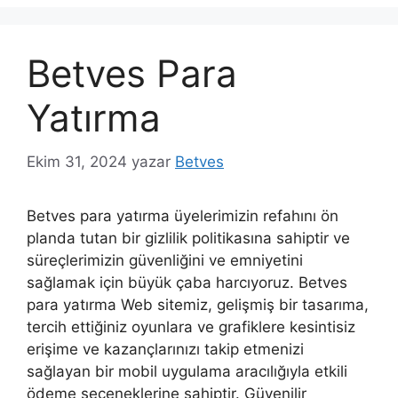
Betves Para
Yatırma
Ekim 31, 2024
yazar
Betves
Betves para yatırma üyelerimizin refahını ön
planda tutan bir gizlilik politikasına sahiptir ve
süreçlerimizin güvenliğini ve emniyetini
sağlamak için büyük çaba harcıyoruz. Betves
para yatırma Web sitemiz, gelişmiş bir tasarıma,
tercih ettiğiniz oyunlara ve grafiklere kesintisiz
erişime ve kazançlarınızı takip etmenizi
sağlayan bir mobil uygulama aracılığıyla etkili
ödeme seçeneklerine sahiptir. Güvenilir