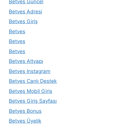
Betves Güncel
Betves Adresi
Betves Giriş
Betves
Betves
Betves
Betves Altyapı
Betves Instagram
Betves Canlı Destek
Betves Mobil Giriş
Betves Giriş Sayfası
Betves Bonus
Betves Üyelik