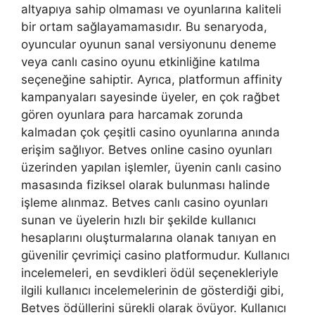
altyapıya sahip olmaması ve oyunlarına kaliteli
bir ortam sağlayamamasıdır. Bu senaryoda,
oyuncular oyunun sanal versiyonunu deneme
veya canlı casino oyunu etkinliğine katılma
seçeneğine sahiptir. Ayrıca, platformun affinity
kampanyaları sayesinde üyeler, en çok rağbet
gören oyunlara para harcamak zorunda
kalmadan çok çeşitli casino oyunlarına anında
erişim sağlıyor. Betves online casino oyunları
üzerinden yapılan işlemler, üyenin canlı casino
masasında fiziksel olarak bulunması halinde
işleme alınmaz. Betves canlı casino oyunları
sunan ve üyelerin hızlı bir şekilde kullanıcı
hesaplarını oluşturmalarına olanak tanıyan en
güvenilir çevrimiçi casino platformudur. Kullanıcı
incelemeleri, en sevdikleri ödül seçenekleriyle
ilgili kullanıcı incelemelerinin de gösterdiği gibi,
Betves ödüllerini sürekli olarak övüyor. Kullanıcı