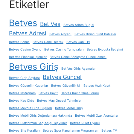
Etiketler
Betves
Bet Ves
Betves Adres Bilgisi
Betves Adresi
Betves Altyapı
Betves Birinci Sınıf Bahisler
Betves Bonus
Betves Canlı Destek
Betves Canlı Tv
Betves Casino Oyunu
Betves Casino Turnuvaları
Betves E-posta İletişimi
Bet Ves Finansal İşlemler
Betves Genel Sözleşme Güncellemesi
Betves Giriş
Bet Ves Giriş Aşamaları
Betves Güncel
Betves Giriş Sayfası
Betves Güvenilir Kuponlar
Betves Güvenilir Mi
Betves Hızlı Kayıt
Betves Instagram
Betves Kayıt
Betves Kayıt Olma Formu
Betves Kaç Oldu
Betves Maç Öncesi Tahminler
Betves Mevcut Giriş Bilgileri
Betves Mobil Giriş
Betves Mobil Giriş Doğrulaması Hakkında
Betves Mobil Özel Avantajlar
Betves Platformun Sağladığı Teşvikler
Betves Rulet Oyunu
Betves Site Kuralları
Betves Spor Kanallarının Programları
Betves TV