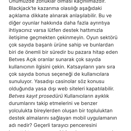
Önümüzde zorluklar olması kaçınılmazdır.
Blackjack’te kazanma olasılığı aşağıdaki
açıklama dikkate alınarak anlaşılabilir. Bu ve
diğer oyunlar hakkında daha fazla ayrıntıya
ihtiyacınız varsa lütfen destek hattımızla
iletişime geçmekten çekinmeyin. Oyun sektörü
çok sayıda başarılı ürüne sahip ve bunlardan
biri de önemli bir süredir bu pazara hitap eden
Betves Açık oranlar sunarak çok sayıda
kullanıcının ilgisini çekin. Katsayıların yanı sıra
çok sayıda bonus seçeneği de kullanıcılara
sunuluyor. Yasadışı casinolar söz konusu
olduğunda yasa dışı web siteleri kapatılabilir.
Betves kayıt prosedürü
Kullanıcıların ayıklık
durumlarını takip etmelerini ve benzer
yolculukta bireylerden oluşan bir topluluktan
destek almalarını sağlayan mobil uygulamanın
adı nedir? Geçerli tarayıcı penceresini