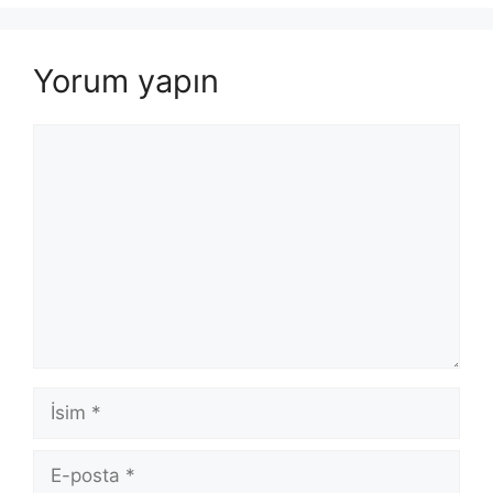
Yorum yapın
Yorum
İsim
E-
posta