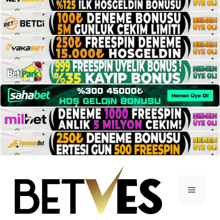
İçeriğe
atla
Menü