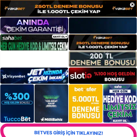
×
BETVES GİRİŞ İÇİN TIKLAYINIZ!