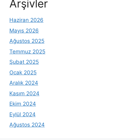
Arşivler
Haziran 2026
Mayıs 2026
Ağustos 2025
Temmuz 2025
Şubat 2025
Ocak 2025
Aralık 2024
Kasım 2024
Ekim 2024
Eylül 2024
Ağustos 2024