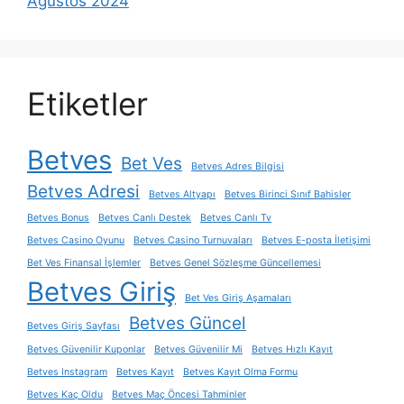
Ağustos 2024
Etiketler
Betves
Bet Ves
Betves Adres Bilgisi
Betves Adresi
Betves Altyapı
Betves Birinci Sınıf Bahisler
Betves Bonus
Betves Canlı Destek
Betves Canlı Tv
Betves Casino Oyunu
Betves Casino Turnuvaları
Betves E-posta İletişimi
Bet Ves Finansal İşlemler
Betves Genel Sözleşme Güncellemesi
Betves Giriş
Bet Ves Giriş Aşamaları
Betves Güncel
Betves Giriş Sayfası
Betves Güvenilir Kuponlar
Betves Güvenilir Mi
Betves Hızlı Kayıt
Betves Instagram
Betves Kayıt
Betves Kayıt Olma Formu
Betves Kaç Oldu
Betves Maç Öncesi Tahminler