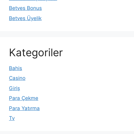
Betves Bonus
Betves Üyelik
Kategoriler
Bahis
Casino
Giriş
Para Çekme
Para Yatırma
Tv