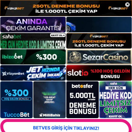
×
BETVES GİRİŞ İÇİN TIKLAYINIZ!