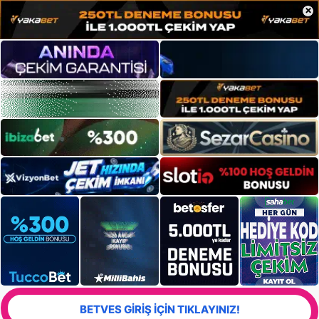
×
BETVES GİRİŞ İÇİN TIKLAYINIZ!