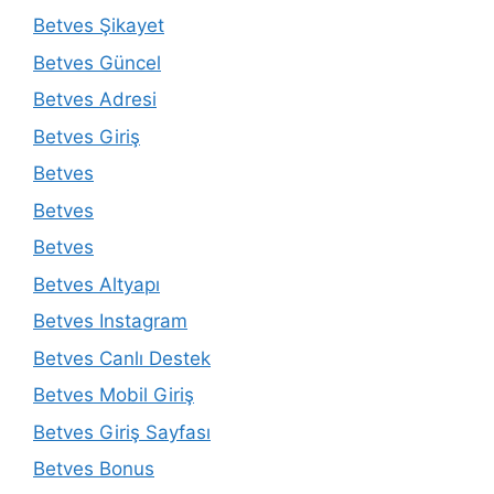
Betves Şikayet
Betves Güncel
Betves Adresi
Betves Giriş
Betves
Betves
Betves
Betves Altyapı
Betves Instagram
Betves Canlı Destek
Betves Mobil Giriş
Betves Giriş Sayfası
Betves Bonus