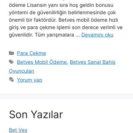
ödeme Lisansın yanı sıra hoş geldin bonusu
yöntemi de güvenilirliğin belirlenmesinde çok
önemli bir faktördür. Betves mobil ödeme hızlı
giriş ve para çekme işlemi son derece verimli ve
güvenlidir. Tüm yarışmalara …
Devamını oku
Kategoriler
Para Çekme
Etiketler
Betves Mobil Ödeme
,
Betves Sanal Bahis
Oyuncuları
Yorum yap
Son Yazılar
Bet Ves