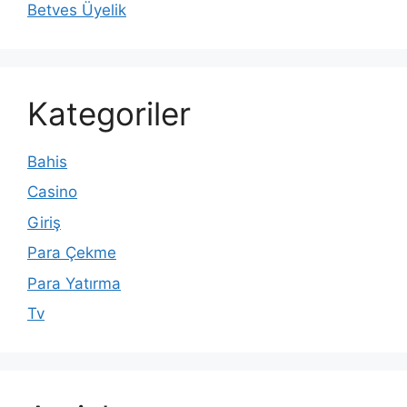
Betves Üyelik
Kategoriler
Bahis
Casino
Giriş
Para Çekme
Para Yatırma
Tv